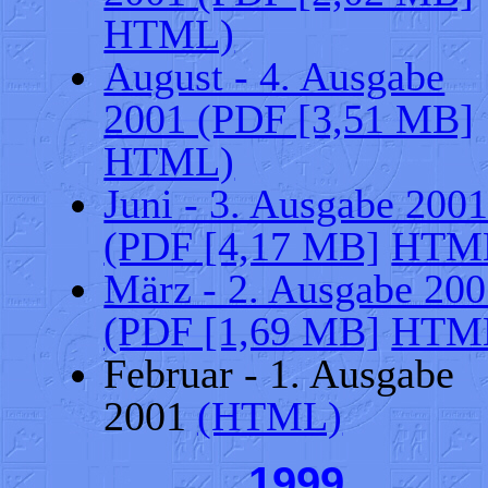
HTML)
August - 4. Ausgabe
2001 (PDF [3,51 MB]
HTML)
Juni - 3. Ausgabe 200
(PDF [4,17 MB]
HTM
März - 2. Ausgabe 20
(PDF [1,69 MB]
HTM
Februar - 1. Ausgabe
2001
(HTML)
1999