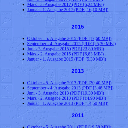
März - 2. Ausgabe 2017 (PDF [6,24 MB])
Januar - 1. Ausgabe 2017 (PDF [16,10 MB])
2015
Oktober - 5. Ausgabe 2015 (PDF [17,60 MB])
September - 4. Ausgabe 2015 (PDF [25,30 MB])
Juni - 3. Ausgabe 2015 (PDF [23,80 MB])
März - 2. Ausgabe 2015 (PDF [6,83 MB])
Januar - 1. Ausgabe 2015 (PDF [5,30 MB])
2013
Oktober - 5. Ausgabe 2013 (PDF [20,40 MB])
September - 4. Ausgabe 2013 (PDF [3,48 MB])
Juni - 3. Ausgabe 2013 (PDF [19,30 MB])
März - 2. Ausgabe 2013 (PDF [14,90 MB])
Januar - 1. Ausgabe 2013 (PDF [14,50 MB])
2011
Oktober - 5. Ausgabe 2011 (PDF [19,58 MB])