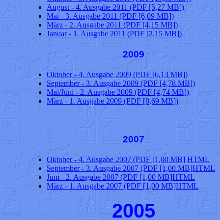
August - 4. Ausgabe 2011 (PDF [5,27 MB])
Mai - 3. Ausgabe 2011 (PDF [6,09 MB])
März - 2. Ausgabe 2011 (PDF [4,15 MB])
Januar - 1. Ausgabe 2011 (PDF [2,15 MB])
2009
Oktober - 4. Ausgabe 2009 (PDF [6,13 MB])
September - 3. Ausgabe 2009 (PDF [4,78 MB])
Mai/Juni - 2. Ausgabe 2009 (PDF [4,74 MB])
März - 1. Ausgabe 2009 (PDF [8,69 MB])
2007
Oktober - 4. Ausgabe 2007 (PDF [1,00 MB]
HTML
September - 3. Ausgabe 2007 (PDF [1,00 MB]
HTML
Juni - 2. Ausgabe 2007 (PDF [1,00 MB]
HTML
März - 1. Ausgabe 2007 (PDF [1,00 MB]
HTML
2005