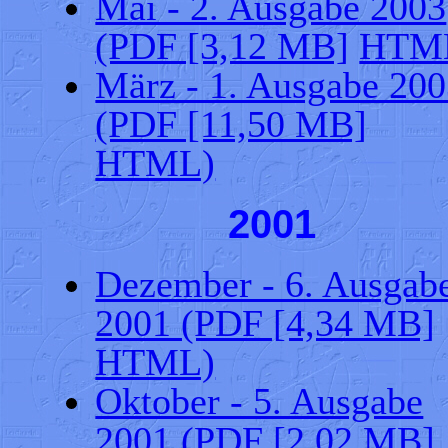
Mai - 2. Ausgabe 2003
(PDF [3,12 MB]
HTM
März - 1. Ausgabe 20
(PDF [11,50 MB]
HTML)
2001
Dezember - 6. Ausgab
2001 (PDF [4,34 MB]
HTML)
Oktober - 5. Ausgabe
2001 (PDF [2,02 MB]