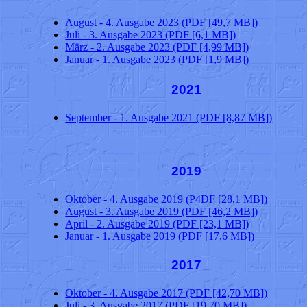
August - 4. Ausgabe 2023 (PDF [49,7 MB])
Juli - 3. Ausgabe 2023 (PDF [6,1 MB])
März - 2. Ausgabe 2023 (PDF [4,99 MB])
Januar - 1. Ausgabe 2023 (PDF [1,9 MB])
2021
September - 1. Ausgabe 2021 (PDF [8,87 MB])
2019
Oktober - 4. Ausgabe 2019 (P4DF [28,1 MB])
August - 3. Ausgabe 2019 (PDF [46,2 MB])
April - 2. Ausgabe 2019 (PDF [23,1 MB])
Januar - 1. Ausgabe 2019 (PDF [17,6 MB])
2017
Oktober - 4. Ausgabe 2017 (PDF [42,70 MB])
Juli - 3. Ausgabe 2017 (PDF [19,70 MB])