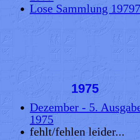
Lose Sammlung 1979
1975
Dezember - 5. Ausgab
1975
fehlt/fehlen leider...