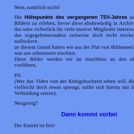
Nein, natürlich nicht!
Die
Höhepunkte des vergangenen TSV-Jahres
no
Bildern zu erleben, bevor diese altehrwürdig in Archi
das wäre sicherlich für viele unserer Mitglieder interes
das zugegebenermaßen zeitweise doch recht trock
auflockern.
us diesem Grund haben wir aus der Flut von Bildmateri
was uns sehenswert erschien.
Diese Bilder werden wir im Anschluss an den offi
vorführen.
P.S.
(Wer das Video von der Königshochzeit sehen will, d
vielleicht doch etwas sprengt, sollte sich hierzu mit 
Verbindung setzen).
Neugierig?
Dann kommt vorbei
Der Eintritt ist frei!