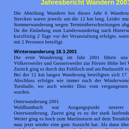
Jahresbericht Wandern 200
Die Abteilung Wandern bot dieses Jahr 6 Wanderu
Strecken waren jeweils um die 12 km lang. Leider mus
Sommerwanderung wegen Terminüberschreitungen abg
Da die Einladung zum Landeswandertag nach Hinterwe
kurzfristig 2 Tage vor der Veranstaltung erfolgte, ware
mit 2 Personen beteiligt.
Winterwanderung 18.3.2001
Die erste Wanderung im Jahr 2001 führte uns 
Völkersweiler und Gossersweiler zur Förster Höhe bei
Zurück ging es durch das Fohlloch und am Paulusstift vo
Bei der 12 km langen Wanderung beteiligten sich 17 
Abschluss erfolgte wie immer nach der Winderwand
Turnhalle, wo auch wieder Dias vom vergangenen 
wurden.
Osterwanderung 2001
Waldhambach war Ausgangspunkt unserer di
Osterwanderung. Zuerst ging es zu der stark laufende
Weiter ging es hoch zum Martinsturm auf dem Treudel
man jetzt wieder eine gute Aussicht hat. Als dann üb