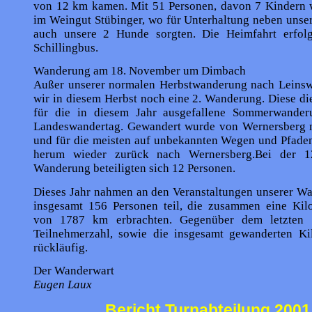
von 12 km kamen. Mit 51 Personen, davon 7 Kindern 
im Weingut Stübinger, wo für Unterhaltung neben unse
auch unsere 2 Hunde sorgten. Die Heimfahrt erfol
Schillingbus.
Wanderung am 18. November um Dimbach
Außer unserer normalen Herbstwanderung nach Leinsw
wir in diesem Herbst noch eine 2. Wanderung. Diese die
für die in diesem Jahr ausgefallene Sommerwande
Landeswandertag. Gewandert wurde von Wernersberg
und für die meisten auf unbekannten Wegen und Pfad
herum wieder zurück nach Wernersberg.Bei der 
Wanderung beteiligten sich 12 Personen.
Dieses Jahr nahmen an den Veranstaltungen unserer Wa
insgesamt 156 Personen teil, die zusammen eine Kilo
von 1787 km erbrachten. Gegenüber dem letzten 
Teilnehmerzahl, sowie die insgesamt gewanderten Kil
rückläufig.
Der Wanderwart
Eugen Laux
Bericht Turnabteilung 2001