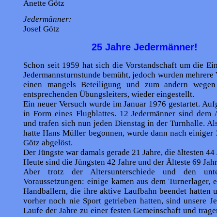
Anette Götz
Jedermänner:
Josef Götz
25 Jahre Jedermänner!
Schon seit 1959 hat sich die Vorstandschaft um die Ei
Jedermannsturnstunde bemüht, jedoch wurden mehrere 
einen mangels Beteiligung und zum andern wegen 
entsprechenden Übungsleiters, wieder eingestellt.
Ein neuer Versuch wurde im Januar 1976 gestartet. Au
in Form eines Flugblattes. 12 Jedermänner sind dem A
und trafen sich nun jeden Dienstag in der Turnhalle. Al
hatte Hans Müller begonnen, wurde dann nach einiger 
Götz abgelöst.
Der Jüngste war damals gerade 21 Jahre, die ältesten 44 
Heute sind die Jüngsten 42 Jahre und der Älteste 69 Jahr
Aber trotz der Altersunterschiede und den unter
Voraussetzungen: einige kamen aus dem Turnerlager, e
Handballern, die ihre aktive Laufbahn beendet hatten u
vorher noch nie Sport getrieben hatten, sind unsere 
Laufe der Jahre zu einer festen Gemeinschaft und trag