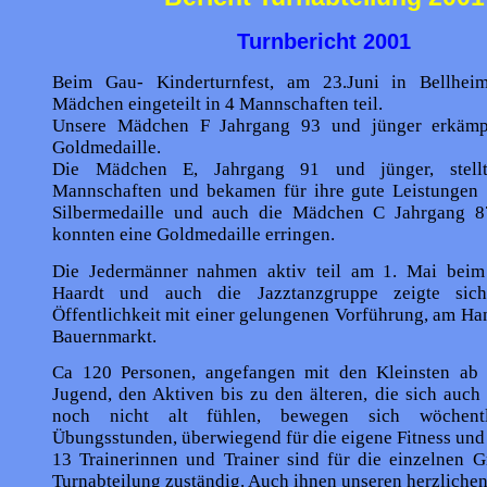
Turnbericht 2001
Beim Gau- Kinderturnfest, am 23.Juni in Bellhe
Mädchen eingeteilt in 4 Mannschaften teil.
Unsere Mädchen F Jahrgang 93 und jünger erkämpf
Goldmedaille.
Die Mädchen E, Jahrgang 91 und jünger, stell
Mannschaften und bekamen für ihre gute Leistungen
Silbermedaille und auch die Mädchen C Jahrgang 8
konnten eine Goldmedaille erringen.
Die Jedermänner nahmen aktiv teil am 1. Mai beim
Haardt und auch die Jazztanzgruppe zeigte sic
Öffentlichkeit mit einer gelungenen Vorführung, am H
Bauernmarkt.
Ca 120 Personen, angefangen mit den Kleinsten ab 
Jugend, den Aktiven bis zu den älteren, die sich auch
noch nicht alt fühlen, bewegen sich wöchent
Übungsstunden, überwiegend für die eigene Fitness und
13 Trainerinnen und Trainer sind für die einzelnen G
Turnabteilung zuständig. Auch ihnen unseren herzliche