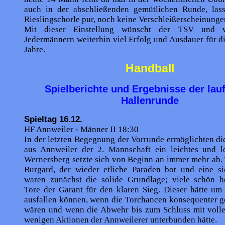
auch in der abschließenden gemütlichen Runde, las
Rieslingschorle pur, noch keine Verschleißerscheinungen
Mit dieser Einstellung wünscht der TSV und w
Jedermännern weiterhin viel Erfolg und Ausdauer für d
Jahre.
Handball
Spielberichte und Ergebnisse der lau
Hallenrunde
Spieltag 16.12.
HF Annweiler - Männer II 18:30
In der letzten Begegnung der Vorrunde ermöglichten di
aus Annweiler der 2. Mannschaft ein leichtes und lo
Wernersberg setzte sich von Beginn an immer mehr ab.
Burgard, der wieder etliche Paraden bot und eine s
waren zunächst die solide Grundlage; viele schön he
Tore der Garant für den klaren Sieg. Dieser hätte um
ausfallen können, wenn die Torchancen konsequenter g
wären und wenn die Abwehr bis zum Schluss mit volle
wenigen Aktionen der Annweilerer unterbunden hätte.