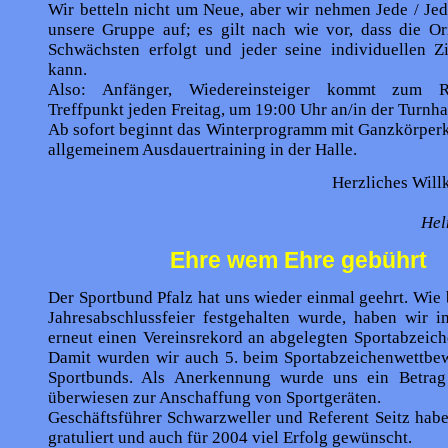
Wir betteln nicht um Neue, aber wir nehmen Jede / Jed
unsere Gruppe auf; es gilt nach wie vor, dass die Or
Schwächsten erfolgt und jeder seine individuellen Zi
kann.
Also: Anfänger, Wiedereinsteiger kommt zum R
Treffpunkt jeden Freitag, um 19:00 Uhr an/in der Turnha
Ab sofort beginnt das Winterprogramm mit Ganzkörperk
allgemeinem Ausdauertraining in der Halle.
Herzliches Wil
Hel
Ehre wem Ehre gebührt
Der Sportbund Pfalz hat uns wieder einmal geehrt. Wie b
Jahresabschlussfeier festgehalten wurde, haben wir i
erneut einen Vereinsrekord an abgelegten Sportabzeiche
Damit wurden wir auch 5. beim Sportabzeichenwettbe
Sportbunds. Als Anerkennung wurde uns ein Betrag
überwiesen zur Anschaffung von Sportgeräten.
Geschäftsführer Schwarzweller und Referent Seitz habe
gratuliert und auch für 2004 viel Erfolg gewünscht.