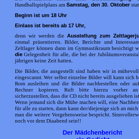
Handballspielplans am
Samstag, den 30. Oktober
stat
Beginn ist um 18 Uhr
Einlass ist bereits ab 17 Uhr,
denn wir werden die
Ausstellung zum Zeltlagerj
einmal präsentieren. Bilder, Berichte und Interessa
Zeltlager können dann im Gymnastikraum besichtigt we
die
Gelegenheit für alle, die bei der Jubiläumsveranst
jährigen keine Zeit hatten.
Die Bilder, die ausgestellt sind haben wir in mühevoll
eingescannt. Wer selbst einzelne Bilder will kann sich b
Rom ausleihen und die Bilder nachbestellen oder au
Rechner kopieren. Ruft bitte hierzu vorher a
sicherzustellen, dass die CD nicht bereits ausgeliehen ist
Wenn jemand sich die Mühe machen will, eine Nachbest
für alle zu starten, dann kann der/diejenige sich an mic
man die weitere Vorgehensweise bespricht. Sinnvollerwe
noch vor dem Diaabend sein!!
Der Mädchenbericht