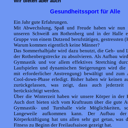
Wir bieten aber auch
Gesundheitssport für Alle
Ein Jahr gute Erfahrungen.
Mit Abwechslung, Spaß und Freude haben wir nun ü
unseren Schweiß am Rothenberg und in der Halle e
Gruppe von einem Dutzend berufstätigen, gestressten (
Warum kommen eigentlich keine Männer?
Das Sommerhalbjahr wird dazu benutzt, die Geh- und L
der Rothenbergstrecke zu absolvieren. Als Aufbau wir
Gymnastik und vor allem effektives Stretching durc
Laufspielen und dynamischen Steigerungen wird die 
mit erforderlicher Anstrengung) bewältigt und zum 
Cool-down-Phase erledigt. Bisher haben wir keinen au
zurückgelassen, was zeigt, dass auch jederzeit N
berücksichtigt werden.
Über die Winterzeit haben wir unsere Körper in der H
Auch dort bieten sich vom Kraftraum über die gute Au
Gymnastik- und Turnhalle viele Möglichkeiten, s
Langeweile aufkommen kann. Der Aufbau der 
Körperkräftigung hat uns allen sehr gut getan, was d
Fitness zu Beginn der Freilaufsaison gezeigt hat.