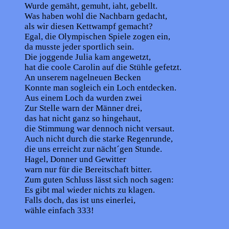
Wurde gemäht, gemuht, iaht, gebellt.
Was haben wohl die Nachbarn gedacht,
als wir diesen Kettwampf gemacht?
Egal, die Olympischen Spiele zogen ein,
da musste jeder sportlich sein.
Die joggende Julia kam angewetzt,
hat die coole Carolin auf die Stühle gefetzt.
An unserem nagelneuen Becken
Konnte man sogleich ein Loch entdecken.
Aus einem Loch da wurden zwei
Zur Stelle warn der Männer drei,
das hat nicht ganz so hingehaut,
die Stimmung war dennoch nicht versaut.
Auch nicht durch die starke Regenrunde,
die uns erreicht zur nächt´gen Stunde.
Hagel, Donner und Gewitter
warn nur für die Bereitschaft bitter.
Zum guten Schluss lässt sich noch sagen:
Es gibt mal wieder nichts zu klagen.
Falls doch, das ist uns einerlei,
wähle einfach 333!