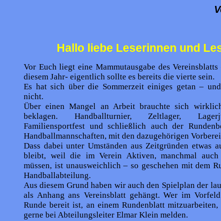
V
Hallo liebe Leserinnen und Le
Vor Euch liegt eine Mammutausgabe des Vereinsblatts –
diesem Jahr- eigentlich sollte es bereits die vierte sein.
Es hat sich über die Sommerzeit einiges getan – und
nicht.
Über einen Mangel an Arbeit brauchte sich wirkli
beklagen. Handballturnier, Zeltlager, Lagerjub
Familiensportfest und schließlich auch der Rundenb
Handballmannschaften, mit den dazugehörigen Vorberei
Dass dabei unter Umständen aus Zeitgründen etwas au
bleibt, weil die im Verein Aktiven, manchmal auch
müssen, ist unausweichlich – so geschehen mit dem Ru
Handballabteilung.
Aus diesem Grund haben wir auch den Spielplan der la
als Anhang ans Vereinsblatt gehängt. Wer im Vorfeld
Runde bereit ist, an einem Rundenblatt mitzuarbeiten,
gerne bei Abteilungsleiter Elmar Klein melden.