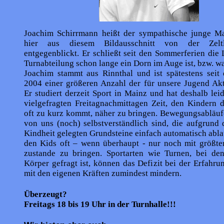
Joachim Schirrmann heißt der sympathische junge M
hier aus diesem Bildausschnitt von der Zeltl
entgegenblickt. Er schließt seit den Sommerferien die 
Turnabteilung schon lange ein Dorn im Auge ist, bzw. wa
Joachim stammt aus Rinnthal und ist spätestens seit 
2004 einer größeren Anzahl der für unsere Jugend Akt
Er studiert derzeit Sport in Mainz und hat deshalb lei
vielgefragten Freitagnachmittagen Zeit, den Kindern 
oft zu kurz kommt, näher zu bringen. Bewegungsabläufe
von uns (noch) selbstverständlich sind, die aufgrund 
Kindheit gelegten Grundsteine einfach automatisch abla
den Kids oft – wenn überhaupt - nur noch mit größte
zustande zu bringen. Sportarten wie Turnen, bei de
Körper gefragt ist, können das Defizit bei der Erfah
mit den eigenen Kräften zumindest mindern.
Überzeugt?
Freitags 18 bis 19 Uhr in der Turnhalle!!!