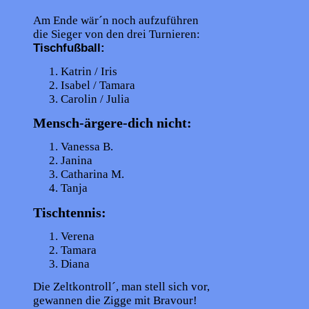
Am Ende wär´n noch aufzuführen
die Sieger von den drei Turnieren:
Tischfußball:
Katrin / Iris
Isabel / Tamara
Carolin / Julia
Mensch-ärgere-dich nicht:
Vanessa B.
Janina
Catharina M.
Tanja
Tischtennis:
Verena
Tamara
Diana
Die Zeltkontroll´, man stell sich vor,
gewannen die Zigge mit Bravour!