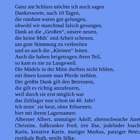
Ganz am Schluss möchte ich noch sagen
Dankesworte, nach 10 Tagen,
die rundum waren gut gelungen,
obwohl wir manchmal falsch gesungen.
Dank an die „Großen“, unsere neuen,
die keine Müh´ und Arbeit scheuen,
um gute Stimmung zu verbreiten
und so auch die „Kleinen“ leiten.
Auch die haben beigetragen ihren Teil,
so kam es nie zu Langeweil.
Die Mädels in der Mitte durften nicht fehlen,
mit ihnen konnte man Pferde stehlen.
Der größte Dank gilt den Betreuern,
die gilt es richtig anzufeuern,
weil durch sie erst möglich war
das Zeltlager nun schon im 40. Jahr!
Ich nenn´ sie heut, ohne Erbarmen,
hier mit ihrem Lagernamen:
Alberner Albert, anmutiger Adolf, altersschwache Anet
Christine, fußkranker Fred, irre Ilse, jodelnder Joa
Karin, kreative Karin, mutiger Markus, patziger Peter
rustikale Ruth, senile Silke.