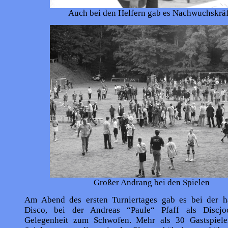
Auch bei den Helfern gab es Nachwuchskräf
Großer Andrang bei den Spielen
Am Abend des ersten Turniertages gab es bei der 
Disco, bei der Andreas “Paule“ Pfaff als Discjoc
Gelegenheit zum Schwofen. Mehr als 30 Gastspiele