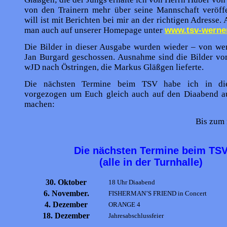
von den Trainern mehr über seine Mannschaft veröffe
will ist mit Berichten bei mir an der richtigen Adresse. 
man auch auf unserer Homepage unter
www.tsv-werne
Die Bilder in dieser Ausgabe wurden wieder – von we
Jan Burgard geschossen. Ausnahme sind die Bilder vo
wJD nach Östringen, die Markus Gläßgen lieferte.
Die nächsten Termine beim TSV habe ich in di
vorgezogen um Euch gleich auch auf den Diaabend 
machen:
Bis zum 
Die nächsten Termine beim TS
(alle in der Turnhalle)
30. Oktober
18 Uhr Diaabend
6. November.
FISHERMAN’S FRIEND in Concert
4. Dezember
ORANGE 4
18. Dezember
Jahresabschlussfeier