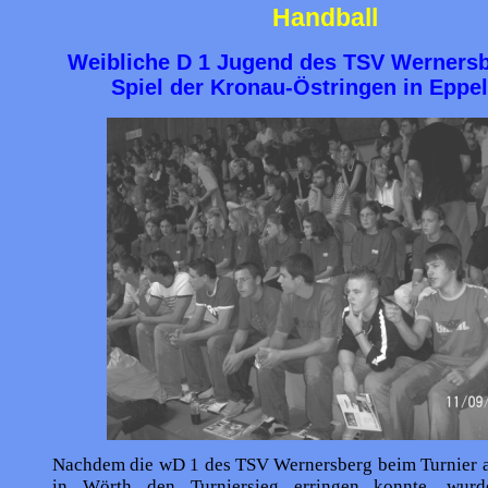
Handball
Weibliche D 1 Jugend des TSV Werners
Spiel der Kronau-Östringen in Eppe
Nachdem die wD 1 des TSV Wernersberg beim Turnier 
in Wörth den Turniersieg erringen konnte, wurd