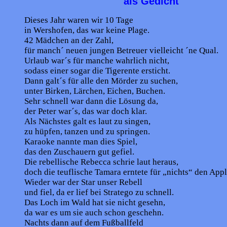
als Gedicht
Dieses Jahr waren wir 10 Tage
in Wershofen, das war keine Plage.
42 Mädchen an der Zahl,
für manch´ neuen jungen Betreuer vielleicht ´ne Qual.
Urlaub war´s für manche wahrlich nicht,
sodass einer sogar die Tigerente ersticht.
Dann galt´s für alle den Mörder zu suchen,
unter Birken, Lärchen, Eichen, Buchen.
Sehr schnell war dann die Lösung da,
der Peter war´s, das war doch klar.
Als Nächstes galt es laut zu singen,
zu hüpfen, tanzen und zu springen.
Karaoke nannte man dies Spiel,
das den Zuschauern gut gefiel.
Die rebellische Rebecca schrie laut heraus,
doch die teuflische Tamara erntete für „nichts“ den Appl
Wieder war der Star unser Rebell
und fiel, da er lief bei Stratego zu schnell.
Das Loch im Wald hat sie nicht gesehn,
da war es um sie auch schon geschehn.
Nachts dann auf dem Fußballfeld