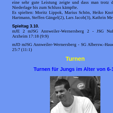
eine sehr gute Leistung zeigte und dass man trotz 
Niederlage bis zum Schluss kämpfte.
Es spielten: Moritz Lippok, Marius Schön, Heiko Kno
Hartmann, Steffen Gängel(2), Lars Jacob(3), Kathrin Me
Spieltag 3.10.
mJE 2 mJSG Annweiler-Wernersberg 2 - JSG Nuß
Arzheim 17:18 (9:9)
mJD mJSG Annweiler-Wernersberg - SG Albersw.-Haue
25:7 (11:1)
Turnen
Turnen für Jungs im Alter von 6-