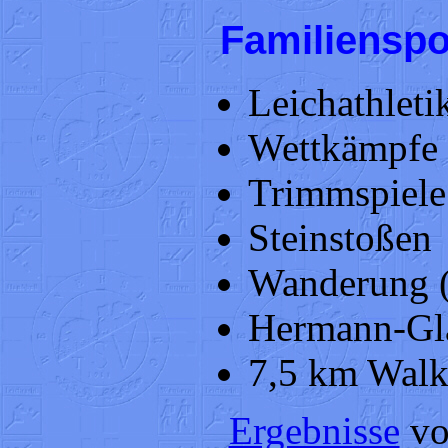
Familienspor
Leichathleti
Wettkämpfe 
Trimmspiele
Steinstoßen
Wanderung (
Hermann-Glä
7,5 km Walk
Ergebnisse
vo