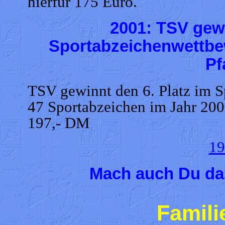
hierfür 175 Euro.
2001: TSV gewi
Sportabzeichenwettbe
Pf
TSV gewinnt den 6. Platz im 
47 Sportabzeichen im Jahr 2000
197,- DM
19
Mach auch Du da
Famili