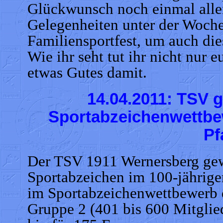
Glückwunsch noch einmal allen
Gelegenheiten unter der Woche
Familiensportfest, um auch dies
Wie ihr seht tut ihr nicht nur
etwas Gutes damit.
14.04.2011: TSV g
Sportabzeichenwettbe
Pf
Der TSV 1911 Wernersberg gew
Sportabzeichen im 100-jährige
im Sportabzeichenwettbewerb d
Gruppe 2 (401 bis 600 Mitglied