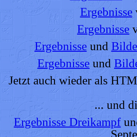
Ergebnisse
Ergebnisse
Ergebnisse
und
Bilde
Ergebnisse
und
Bild
Jetzt auch wieder als HT
... und d
Ergebnisse Dreikampf
u
Sept