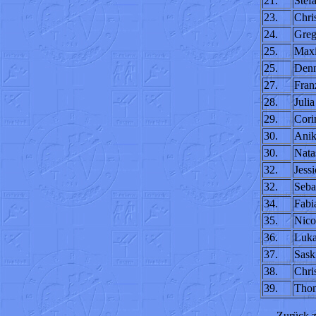
21.
Stef
23.
Chri
24.
Greg
25.
Maxi
25.
Denn
27.
Fran
28.
Juli
29.
Cori
30.
Anik
30.
Nata
32.
Jess
32.
Seba
34.
Fabi
35.
Nico
36.
Luka
37.
Sask
38.
Chri
39.
Thom
Zurück z