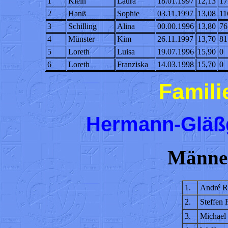
1
Klein
Laura
18.01.1997
12,13
17
2
Hanß
Sophie
03.11.1997
13,08
11
3
Schilling
Alina
00.00.1996
13,80
76
4
Münster
Kim
26.11.1997
13,70
81
5
Loreth
Luisa
19.07.1996
15,90
0
6
Loreth
Franziska
14.03.1998
15,70
0
Famili
Hermann-Gläßg
Männer
1.
André R
2.
Steffen 
3.
Michael