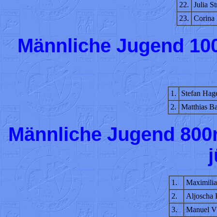
22.
Julia St
23.
Corina 
Männliche Jugend 100
1.
Stefan Hag
2.
Matthias B
Männliche Jugend 800
1.
Maximilia
2.
Aljoscha 
3.
Manuel V