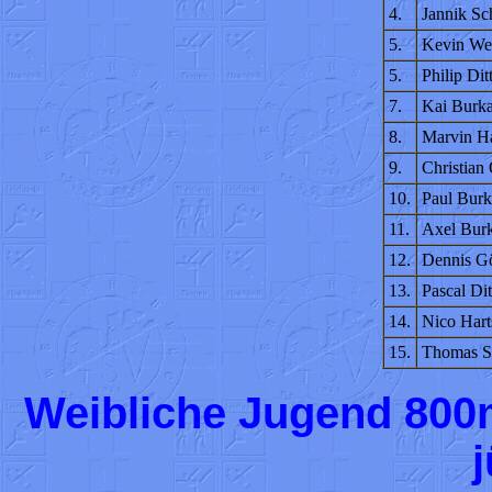
4.
Jannik Sch
5.
Kevin Wei
5.
Philip Dit
7.
Kai Burk
8.
Marvin Ha
9.
Christian
10.
Paul Burk
11.
Axel Bur
12.
Dennis G
13.
Pascal Di
14.
Nico Hart
15.
Thomas Sc
Weibliche Jugend 800