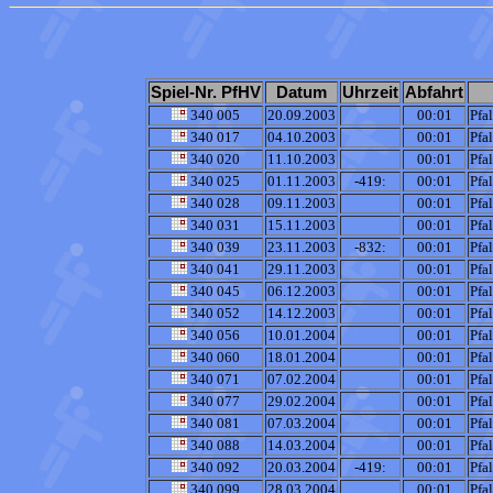
Spiel-Nr. PfHV
Datum
Uhrzeit
Abfahrt
340 005
20.09.2003
00:01
Pfa
340 017
04.10.2003
00:01
Pfa
340 020
11.10.2003
00:01
Pfa
340 025
01.11.2003
-419:
00:01
Pfa
340 028
09.11.2003
00:01
Pfa
340 031
15.11.2003
00:01
Pfa
340 039
23.11.2003
-832:
00:01
Pfa
340 041
29.11.2003
00:01
Pfa
340 045
06.12.2003
00:01
Pfa
340 052
14.12.2003
00:01
Pfa
340 056
10.01.2004
00:01
Pfa
340 060
18.01.2004
00:01
Pfa
340 071
07.02.2004
00:01
Pfa
340 077
29.02.2004
00:01
Pfa
340 081
07.03.2004
00:01
Pfa
340 088
14.03.2004
00:01
Pfa
340 092
20.03.2004
-419:
00:01
Pfa
340 099
28.03.2004
00:01
Pfa