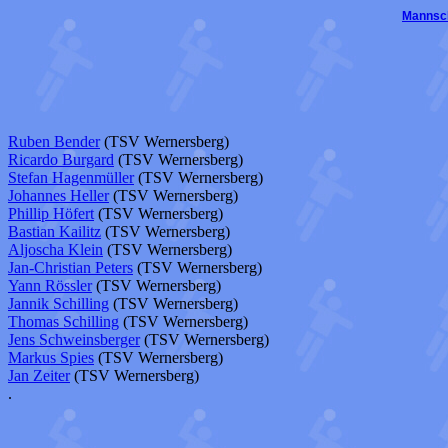
Mannsc
Ruben Bender
(TSV Wernersberg)
Ricardo Burgard
(TSV Wernersberg)
Stefan Hagenmüller
(TSV Wernersberg)
Johannes Heller
(TSV Wernersberg)
Phillip Höfert
(TSV Wernersberg)
Bastian Kailitz
(TSV Wernersberg)
Aljoscha Klein
(TSV Wernersberg)
Jan-Christian Peters
(TSV Wernersberg)
Yann Rössler
(TSV Wernersberg)
Jannik Schilling
(TSV Wernersberg)
Thomas Schilling
(TSV Wernersberg)
Jens Schweinsberger
(TSV Wernersberg)
Markus Spies
(TSV Wernersberg)
Jan Zeiter
(TSV Wernersberg)
.