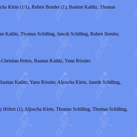
oscha Klein (1/1), Ruben Bender (1), Bastian Kailitz, Thomas
ian Kailitz, Thomas Schilling, Jannik Schilling, Ruben Bender,
Christian Peters, Bastian Kailitz, Yann Rössler.
Bastian Kailitz, Yann Rössler, Aljoscha Klein, Jannik Schilling,
lip Höfert (1), Aljoscha Klein, Thomas Schilling, Thomas Schilling,