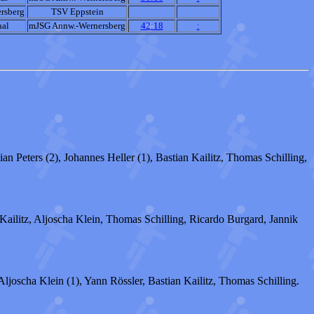
rsberg
TSV Eppstein
hal
mJSG Annw.-Wernersberg
42:18
:
an Peters (2), Johannes Heller (1), Bastian Kailitz, Thomas Schilling,
n Kailitz, Aljoscha Klein, Thomas Schilling, Ricardo Burgard, Jannik
 Aljoscha Klein (1), Yann Rössler, Bastian Kailitz, Thomas Schilling.