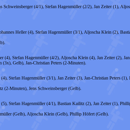
ns Schweinsberger (4/1), Stefan Hagenmüller (2/2), Jan Zeiter (1), Alj
ohannes Heller (4), Stefan Hagenmüller (3/1), Aljoscha Klein (2), Bast
b).
 (4), Stefan Hagenmüller (4/2), Aljoscha Klein (4), Jan Zeiter (2), Jan-
n (3x), Gelb), Jan-Christian Peters (2-Minuten).
4), Stefan Hagenmüller (3/1), Jan Zeiter (3), Jan-Christian Peters (1), 
itz (2-Minuten), Jens Schweinsberger (Gelb).
5), Stefan Hagenmüller (4/1), Bastian Kailitz (2), Jan Zeiter (1), Phil
müller (Gelb), Aljoscha Klein (Gelb), Phillip Höfert (Gelb).