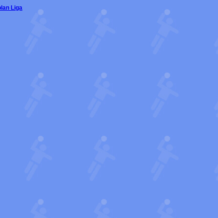
plan Liga