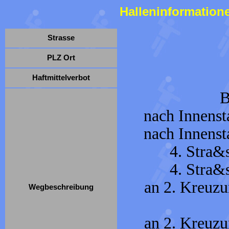
Halleninformation
Strasse
PLZ Ort
Haftmittelverbot
B
nach Innenst
nach Innenst
4. Stra&s
4. Stra&s
an 2. Kreuzun
Wegbeschreibung
an 2. Kreuzun