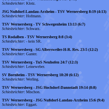
Schiedsrichter:
Klotz.
JSG Nußdorf-Landau-Arzheim - TSV Wernersberg 8:19 (4:13)
Schiedsrichter:
Hofmann.
TSV Wernersberg - TV Schwegenheim 13:13 (6:7)
Schiedsrichter:
Schwarz.
TS Rodalben - TSV Wernersberg 8:8 (3:4)
Schiedsrichter:
- kein SR.
TSV Wernersberg - SG Albersweiler-H-R. Res. 23:5 (12:2)
Schiedsrichter:
Ganter.
TSV Wernersberg - TuS Neuhofen 24:7 (12:3)
Schiedsrichter:
Leineweber.
SV Bornheim - TSV Wernersberg 18:20 (6:12)
Schiedsrichter:
Werling.
TSV Wernersberg - JSG Hochdorf-Dannstadt 19:14 (8:8)
Schiedsrichter:
Mischon.
TSV Wernersberg - JSG Nußdorf-Landau-Arzheim 15:6 (9:4)
Schiedsrichter:
Eggart.