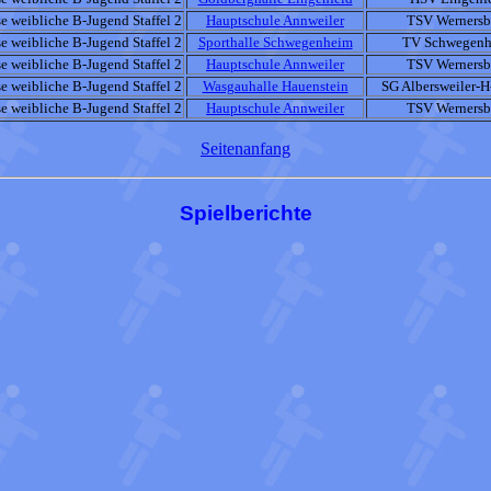
e weibliche B-Jugend Staffel 2
Hauptschule Annweiler
TSV Wernersb
e weibliche B-Jugend Staffel 2
Sporthalle Schwegenheim
TV Schwegen
e weibliche B-Jugend Staffel 2
Hauptschule Annweiler
TSV Wernersb
e weibliche B-Jugend Staffel 2
Wasgauhalle Hauenstein
SG Albersweiler-H
e weibliche B-Jugend Staffel 2
Hauptschule Annweiler
TSV Wernersb
Seitenanfang
Spielberichte