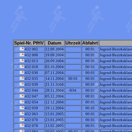
Spiel-Nr. PfHV
Datum
Uhrzeit
Abfahrt
432 002
12.09.2004
00:01
Jugend-Bezirksklass
432 008
19.09.2004
00:01
Jugend-Bezirksklass
432 013
26.09.2004
00:01
Jugend-Bezirksklass
432 018
03.10.2004
00:01
Jugend-Bezirksklass
432 030
07.11.2004
00:01
Jugend-Bezirksklass
432 035
14.11.2004
00:01
00:01
Jugend-Bezirksklass
432 039
21.11.2004
00:01
Jugend-Bezirksklass
432 044
28.11.2004
-834:
00:01
Jugend-Bezirksklass
432 047
05.12.2004
00:01
Jugend-Bezirksklass
432 054
12.12.2004
00:01
Jugend-Bezirksklass
432 059
19.12.2004
00:01
Jugend-Bezirksklass
432 063
15.01.2005
00:01
Jugend-Bezirksklass
432 070
23.01.2005
00:01
Jugend-Bezirksklass
432 078
13.02.2005
00:01
Jugend-Bezirksklass
432 084
20.02.2005
00:42
00:01
Jugend-Bezirksklass