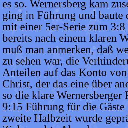
es so. Wernersberg kam zus
ging in Führung und baute 
mit einer 5er-Serie zum 3:8
bereits nach einem klaren W
muß man anmerken, daß we
zu sehen war, die Verhinde
Anteilen auf das Konto vo
Christ, der das eine über an
so die klare Wernersberger F
9:15 Führung für die Gäste 
zweite Halbzeit wurde gepr