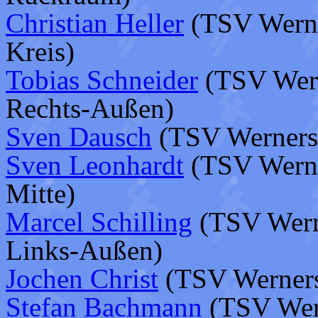
Christian Heller
(TSV Werner
Kreis)
Tobias Schneider
(TSV Werne
Rechts-Außen)
Sven Dausch
(TSV Wernersb
Sven Leonhardt
(TSV Werner
Mitte)
Marcel Schilling
(TSV Werne
Links-Außen)
Jochen Christ
(TSV Wernersb
Stefan Bachmann
(TSV Wern