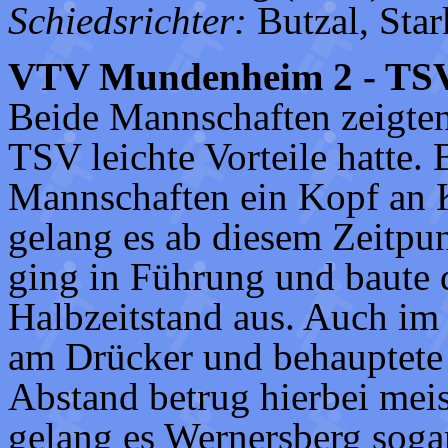
Schiedsrichter:
Butzal, Star
VTV Mundenheim 2 - TSV 
Beide Mannschaften zeigten 
TSV leichte Vorteile hatte. 
Mannschaften ein Kopf an 
gelang es ab diesem Zeitpu
ging in Führung und baute 
Halbzeitstand aus. Auch im
am Drücker und behauptete
Abstand betrug hierbei meis
gelang es Wernersberg soga