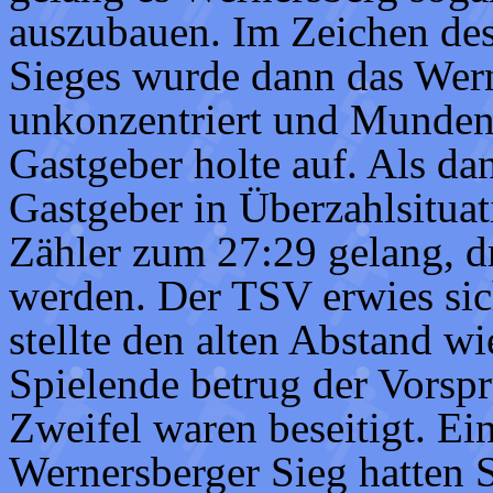
auszubauen. Im Zeichen des
Sieges wurde dann das Wern
unkonzentriert und Mundenh
Gastgeber holte auf. Als da
Gastgeber in Überzahlsituat
Zähler zum 27:29 gelang, d
werden. Der TSV erwies sich
stellte den alten Abstand w
Spielende betrug der Vorspr
Zweifel waren beseitigt. Ei
Wernersberger Sieg hatten