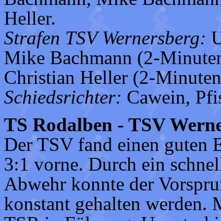
Heller.
Strafen TSV Wernersberg:
U
Mike Bachmann (2-Minuten
Christian Heller (2-Minuten
Schiedsrichter:
Cawein, Pfis
TS Rodalben - TSV Werner
Der TSV fand einen guten Ei
3:1 vorne. Durch ein schnel
Abwehr konnte der Vorsprun
konstant gehalten werden. 