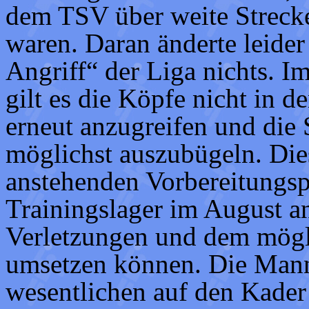
dem TSV über weite Strecke
waren. Daran änderte leider
Angriff“ der Liga nichts. I
gilt es die Köpfe nicht in 
erneut anzugreifen und die 
möglichst auszubügeln. Dies
anstehenden Vorbereitungs
Trainingslager im August a
Verletzungen und dem mögl
umsetzen können. Die Mann
wesentlichen auf den Kader 