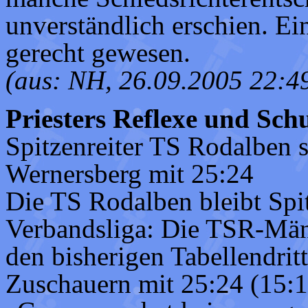
unverständlich erschien. E
gerecht gewesen.
(aus: NH, 26.09.2005 22:4
Priesters Reflexe und Schu
Spitzenreiter TS Rodalben 
Wernersberg mit 25:24
Die TS Rodalben bleibt Spit
Verbandsliga: Die TSR-Mä
den bisherigen Tabellendri
Zuschauern mit 25:24 (15:1