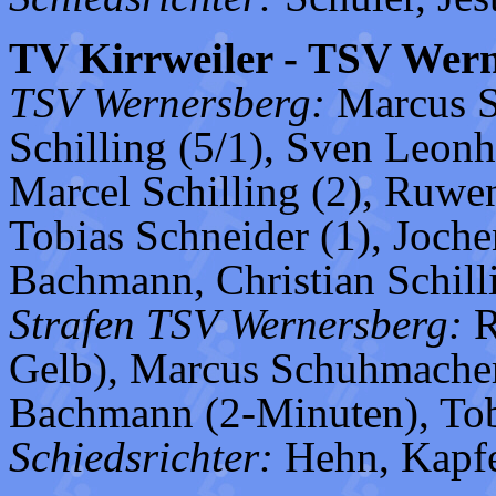
TV Kirrweiler - TSV Wern
TSV Wernersberg:
Marcus S
Schilling (5/1), Sven Leonh
Marcel Schilling (2), Ruwen
Tobias Schneider (1), Joch
Bachmann, Christian Schill
Strafen TSV Wernersberg:
R
Gelb), Marcus Schuhmacher
Bachmann (2-Minuten), Tob
Schiedsrichter:
Hehn, Kapfe