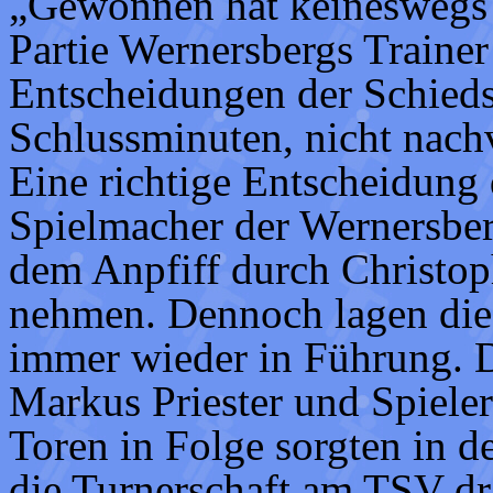
„Gewonnen hat keineswegs d
Partie Wernersbergs Trainer
Entscheidungen der Schiedsr
Schlussminuten, nicht nach
Eine richtige Entscheidung 
Spielmacher der Wernersber
dem Anpfiff durch Christo
nehmen. Dennoch lagen die
immer wieder in Führung. D
Markus Priester und Spieler
Toren in Folge sorgten in d
die Turnerschaft am TSV dr