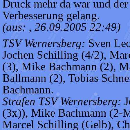
Druck mehr da war und der 
Verbesserung gelang.
(aus: , 26.09.2005 22:49)
TSV Wernersberg:
Sven Leon
Jochen Schilling (4/2), Marc
(3), Mike Bachmann (2), M
Ballmann (2), Tobias Schnei
Bachmann.
Strafen TSV Wernersberg:
J
(3x)), Mike Bachmann (2-M
Marcel Schilling (Gelb), Chr