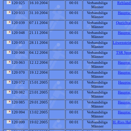
120 025
16.10.2004
00:01
Verbandsliga
Reblandh
Männer
120 033
31.10.2004
00:01
Verbandsliga
Hauptsc
Männer
120 039
07.11.2004
00:01
Verbandsliga
Queichta
Männer
120 048
21.11.2004
00:01
Verbandsliga
Hauptsc
Männer
120 053
28.11.2004
00:01
Verbandsliga
Löwenstein
Männer
120 060
04.12.2004
00:01
Verbandsliga
TSR Spor
Männer
120 063
12.12.2004
00:01
Verbandsliga
Hauptsc
Männer
120 070
19.12.2004
00:01
Verbandsliga
Hauptsc
Männer
120 072
15.01.2005
00:01
Verbandsliga
Hauptsc
Männer
120 082
23.01.2005
00:01
Verbandsliga
Hauptsc
Männer
120 085
29.01.2005
00:01
Verbandsliga
Hauptsc
Männer
120 094
13.02.2005
00:01
Verbandsliga
Hauptsc
Männer
120 099
19.02.2005
00:01
Verbandsliga
H.-Ries Ha
Männer