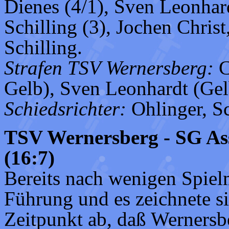
Dienes (4/1), Sven Leonhar
Schilling (3), Jochen Chris
Schilling.
Strafen TSV Wernersberg:
C
Gelb), Sven Leonhardt (Gel
Schiedsrichter:
Ohlinger, Sc
TSV Wernersberg - SG As
(16:7)
Bereits nach wenigen Spiel
Führung und es zeichnete s
Zeitpunkt ab, daß Wernersb