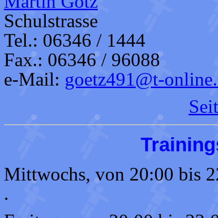
Martin Götz
Schulstrasse
Tel.: 06346 / 1444
Fax.: 06346 / 96088
e-Mail:
goetz491@t-online
Sei
Training
Mittwochs, von 20:00 bis 2
.