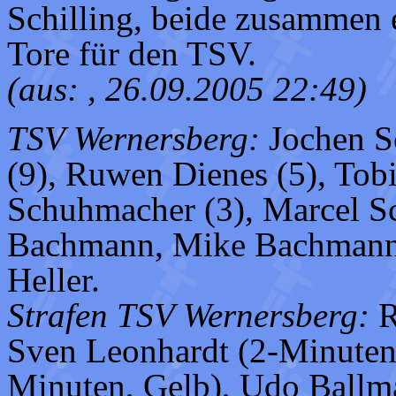
Schilling, beide zusammen e
Tore für den TSV.
(aus: , 26.09.2005 22:49)
TSV Wernersberg:
Jochen Sc
(9), Ruwen Dienes (5), Tob
Schuhmacher (3), Marcel Sch
Bachmann, Mike Bachmann,
Heller.
Strafen TSV Wernersberg:
R
Sven Leonhardt (2-Minuten,
Minuten, Gelb), Udo Ballma