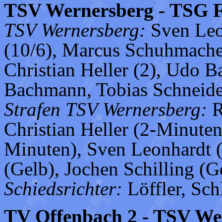
TSV Wernersberg - TSG Fr
TSV Wernersberg:
Sven Leon
(10/6), Marcus Schuhmacher
Christian Heller (2), Udo B
Bachmann, Tobias Schneide
Strafen TSV Wernersberg:
R
Christian Heller (2-Minute
Minuten), Sven Leonhardt
(Gelb), Jochen Schilling (G
Schiedsrichter:
Löffler, Sch
TV Offenbach 2 - TSV Wer