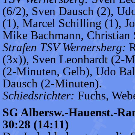
(6/2), Sven Dausch (2), U
(1), Marcel Schilling (1), 
Mike Bachmann, Christian S
Strafen TSV Wernersberg:
R
(3x)), Sven Leonhardt (2-M
(2-Minuten, Gelb), Udo Ba
Dausch (2-Minuten).
Schiedsrichter:
Fuchs, Webe
SG Albersw.-Hauenst.-Ra
30:28 (14:11)