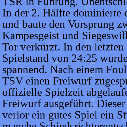
TSR in Führung. Unentschie
In der 2. Hälfte dominierte
und baute den Vorsprung zw
Kampesgeist und Siegeswil
Tor verkürzt. In den letzt
Spielstand von 24:25 wurde
spannend. Nach einem Foul
TSV einen Freiwurf zugespr
offizielle Spielzeit abgelau
Freiwurf ausgeführt. Dieser
verlor ein gutes Spiel ein S
manche Schiedsrichterents