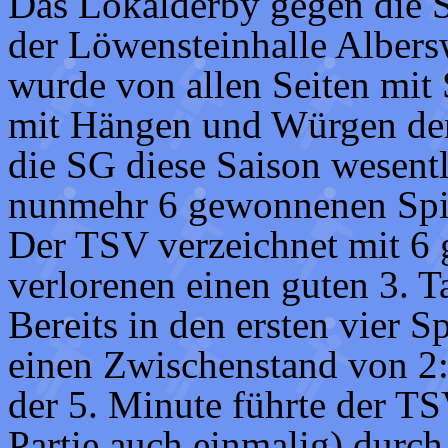
Das Lokalderby gegen die 
der Löwensteinhalle Alber
wurde von allen Seiten mit
mit Hängen und Würgen den 
die SG diese Saison wesentl
nunmehr 6 gewonnenen Spiel
Der TSV verzeichnet mit 6
verlorenen einen guten 3. T
Bereits in den ersten vier S
einen Zwischenstand von 2:
der 5. Minute führte der TSV
Partie auch einmalig) durc