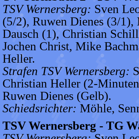
TSV Wernersberg:
Sven Leon
(5/2), Ruwen Dienes (3/1), 
Dausch (1), Christian Schil
Jochen Christ, Mike Bachm
Heller.
Strafen TSV Wernersberg:
S
Christian Heller (2-Minute
Ruwen Dienes (Gelb).
Schiedsrichter:
Möhle, Sen
TSV Wernersberg - TG Wal
TSV Wernersberg:
Sven Leon