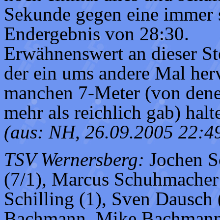
Sekunde gegen eine immer 
Endergebnis von 28:30.
Erwähnenswert an dieser St
der ein ums andere Mal her
manchen 7-Meter (von denen
mehr als reichlich gab) halt
(aus: NH, 26.09.2005 22:4
TSV Wernersberg:
Jochen Sc
(7/1), Marcus Schuhmacher 
Schilling (1), Sven Dausch 
Bachmann, Mike Bachmann,