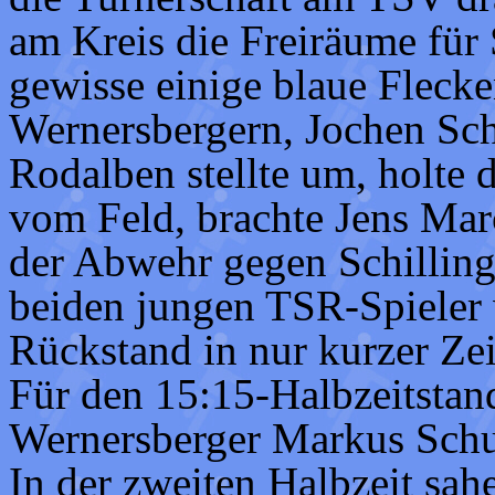
am Kreis die Freiräume für 
gewisse einige blaue Fleck
Wernersbergern, Jochen Sch
Rodalben stellte um, holte 
vom Feld, brachte Jens Marc
der Abwehr gegen Schilling 
beiden jungen TSR-Spieler 
Rückstand in nur kurzer Ze
Für den 15:15-Halbzeitstand
Wernersberger Markus Sch
In der zweiten Halbzeit sah