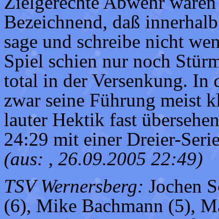
Zielgerechte Abwehr waren
Bezeichnend, daß innerhalb
sage und schreibe nicht weni
Spiel schien nur noch Stür
total in der Versenkung. In
zwar seine Führung meist kl
lauter Hektik fast überseh
24:29 mit einer Dreier-Seri
(aus: , 26.09.2005 22:49)
TSV Wernersberg:
Jochen Sc
(6), Mike Bachmann (5), M