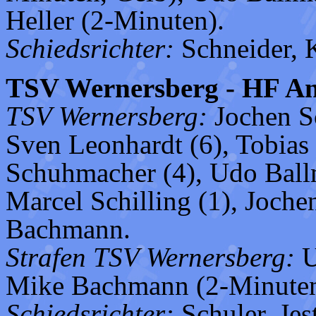
Heller (2-Minuten).
Schiedsrichter:
Schneider, 
TSV Wernersberg - HF Ann
TSV Wernersberg:
Jochen Sc
Sven Leonhardt (6), Tobias
Schuhmacher (4), Udo Ballma
Marcel Schilling (1), Joch
Bachmann.
Strafen TSV Wernersberg:
U
Mike Bachmann (2-Minuten
Schiedsrichter:
Schuler, Jest