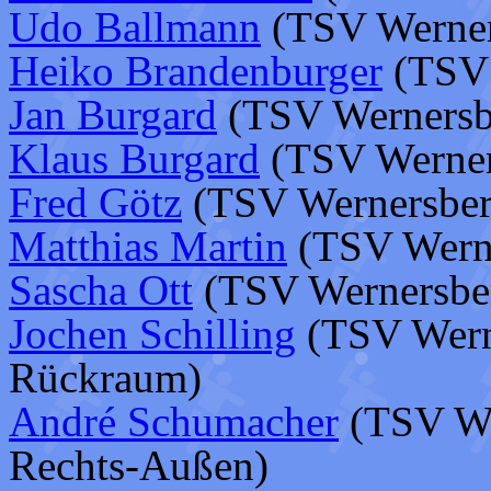
Udo Ballmann
(TSV Werners
Heiko Brandenburger
(TSV 
Jan Burgard
(TSV Wernersb
Klaus Burgard
(TSV Werner
Fred Götz
(TSV Wernersber
Matthias Martin
(TSV Werne
Sascha Ott
(TSV Wernersber
Jochen Schilling
(TSV Werne
Rückraum)
André Schumacher
(TSV Wer
Rechts-Außen)