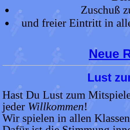
Zuschuß z
und freier Eintritt in a
Neue R
Lust zu
Hast Du Lust zum Mitspiel
jeder
Willkommen
!
Wir spielen in allen Klasse
Dafür ist die Stimmung inn