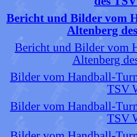
des TSV
Bericht und Bilder vom 
Altenberg de
Bericht und Bilder vom 
Altenberg de
Bilder vom Handball-Turn
TSV W
Bilder vom Handball-Turn
TSV W
Bilder vom Handball-Turn