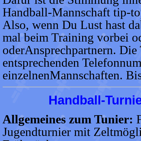
Handball-Mannschaft tip-to
Also, wenn Du Lust hast dab
mal beim Training vorbei o
oderAnsprechpartnern. Die T
entsprechenden Telefonnum
einzelnenMannschaften. Bi
Handball-Turni
Allgemeines zum Tunier:
F
Jugendturnier mit Zeltmögl