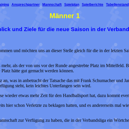
aining
Ansprechpartner
Mannschaft
Spielplan
Spielberichte
Tabellenstand
Männer 1
lick und Ziele für die neue Saison in der Verband
ommen und möchten uns an dieser Stelle gleich für die in der letzten S
s mehr, als der von uns vor der Runde angestrebte Platz im Mittelfeld
re Platz hätte gut gemacht werden können.
platz an, was in anbetracht der Tatsache das mit Frank Schumacher und 
rfügung steht, kein leichtes Unterfangen sein wird.
eise wieder etwas mehr Zeit für den Handballsport hat, dazu kommt ev
eits hier schon Verletzte zu beklagen hatten, und es andererseits mal wie
Mannschaft zur Verfügung zu haben, die in der Verbandsliga ein Wörtch