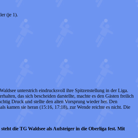
er (je 1).
aldsee unterstrich eindrucksvoll ihre Spitzenstellung in der Liga.
alten, das sich bescheiden darstellte, machte es den Gästen freilich
chtig Druck und stellte den alten Vorsprung wieder her. Den
ls kamen sie heran (15:16, 17:18), zur Wende reichte es nicht. Die
eht die TG Waldsee als Aufsteiger in die Oberliga fest. Mit