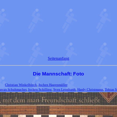
Seitenanfang
Die Mannschaft: Foto
Christian Winkelblech
,
Jochen Hagenmüller
rcus Schuhmacher
,
Jochen Schilling
,
Sven Leonhardt
,
Hardy Christmann
,
Tobias S