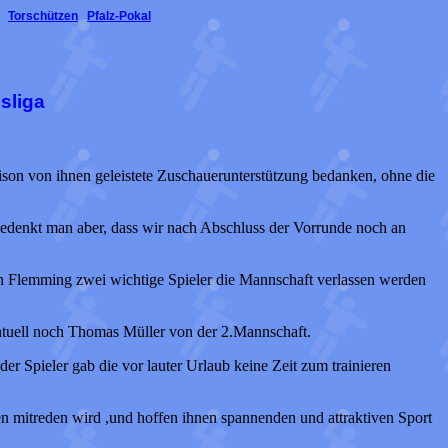
Torschützen
Pfalz-Pokal
sliga
aison von ihnen geleistete Zuschauerunterstützung bedanken, ohne die
. Bedenkt man aber, dass wir nach Abschluss der Vorrunde noch an
Jan Flemming zwei wichtige Spieler die Mannschaft verlassen werden
entuell noch Thomas Müller von der 2.Mannschaft.
der Spieler gab die vor lauter Urlaub keine Zeit zum trainieren
en mitreden wird ,und hoffen ihnen spannenden und attraktiven Sport