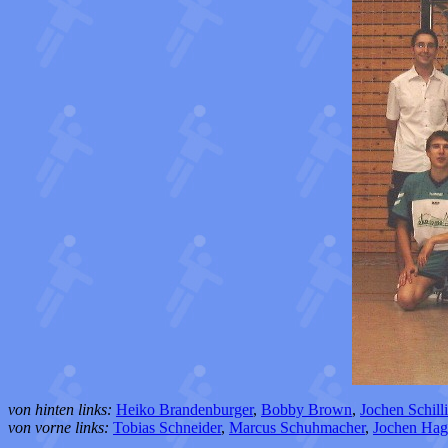
von hinten links:
Heiko Brandenburger
,
Bobby Brown
,
Jochen Schill
von vorne links:
Tobias Schneider
,
Marcus Schuhmacher
,
Jochen Hag