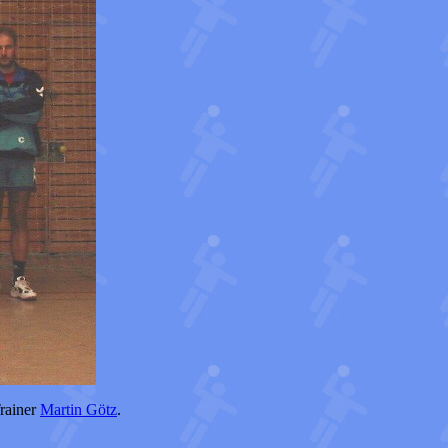
Trainer
Martin Götz
.