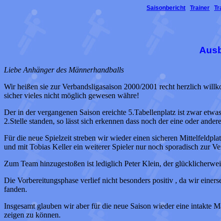
Saisonbericht
Trainer
Tr
Ausb
Liebe Anhänger des Männerhandballs
Wir heißen sie zur Verbandsligasaison 2000/2001 recht herzlich willk
sicher vieles nicht möglich gewesen währe!
Der in der vergangenen Saison ereichte 5.Tabellenplatz ist zwar etwa
2.Stelle standen, so lässt sich erkennen dass noch der eine oder ande
Für die neue Spielzeit streben wir wieder einen sicheren Mittelfeld
und mit Tobias Keller ein weiterer Spieler nur noch sporadisch zur Ve
Zum Team hinzugestoßen ist lediglich Peter Klein, der glücklicherw
Die Vorbereitungsphase verlief nicht besonders positiv , da wir einers
fanden.
Insgesamt glauben wir aber für die neue Saison wieder eine intakte 
zeigen zu können.