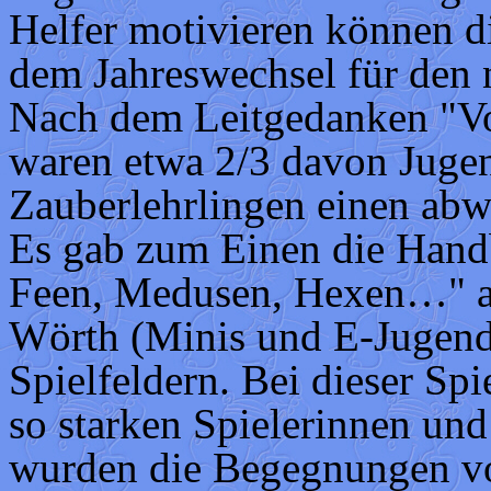
Helfer motivieren können d
dem Jahreswechsel für den 
Nach dem Leitgedanken "Vo
waren etwa 2/3 davon Jugend
Zauberlehrlingen einen abw
Es gab zum Einen die Handba
Feen, Medusen, Hexen…" a
Wörth (Minis und E-Jugend)
Spielfeldern. Bei dieser Sp
so starken Spielerinnen und
wurden die Begegnungen vo