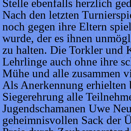
Stelle ebenfalls herzlich ge
Nach den letzten Turnierspi
noch gegen ihre Eltern spie
wurde, der es ihnen unmögl
zu halten. Die Torkler und 
Lehrlinge auch ohne ihre s
Mühe und alle zusammen vi
Als Anerkennung erhielten 
Siegerehrung alle Teilnehm
Jugendschamanen Uwe Neue
geheimnisvollen Sack der Ü