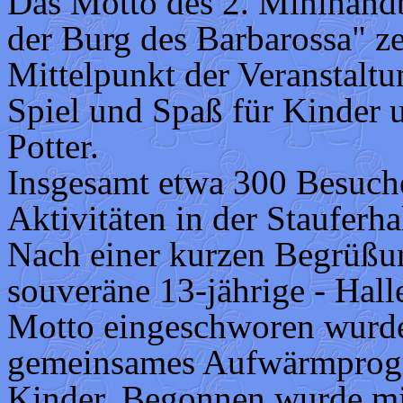
Das Motto des 2. Minihandba
der Burg des Barbarossa" ze
Mittelpunkt der Veranstaltu
Spiel und Spaß für Kinder 
Potter.
Insgesamt etwa 300 Besuche
Aktivitäten in der Stauferh
Nach einer kurzen Begrüßun
souveräne 13-jährige - Halle
Motto eingeschworen wurde
gemeinsames Aufwärmprog
Kinder. Begonnen wurde mit