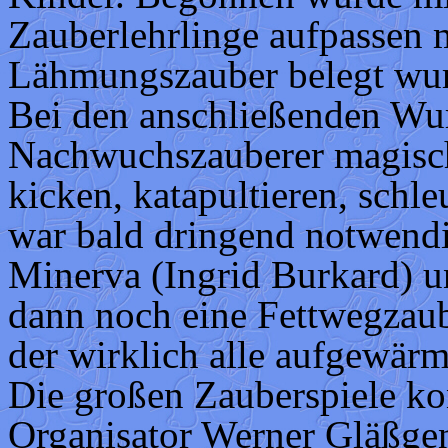
Zauberlehrlinge aufpassen m
Lähmungszauber belegt wu
Bei den anschließenden Wur
Nachwuchszauberer magisch
kicken, katapultieren, sch
war bald dringend notwend
Minerva (Ingrid Burkard) u
dann noch eine Fettwegzau
der wirklich alle aufgewärm
Die großen Zauberspiele kon
Organisator Werner Gläßgen