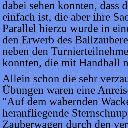
dabei sehen konnten, dass di
einfach ist, die aber ihre S
Parallel hierzu wurde in ein
den Erwerb des Ballzaubere
neben den Turnierteilnehme
konnten, die mit Handball n
Allein schon die sehr verz
Übungen waren eine Anreis
"Auf dem wabernden Wack
heranfliegende Sternschnu
Zauberwagen durch den ver