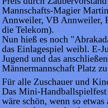
Preis durch Zaubervorstand
Mannschafts-Magier Martin 
Annweiler, VB Annweiler, F
die Telekom).
Nun hieß es noch "Abrakada
das Einlagespiel weibl. E-
Jugend und das anschließen
Männermannschaft Platz zu
Für alle Zuschauer und Kind
Das Mini-Handballspielfest
wäre schön, wenn so etwas 