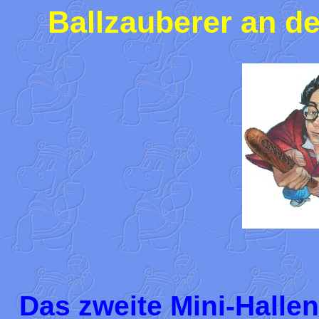
Ballzauberer an d
Das zweite Mini-Halle