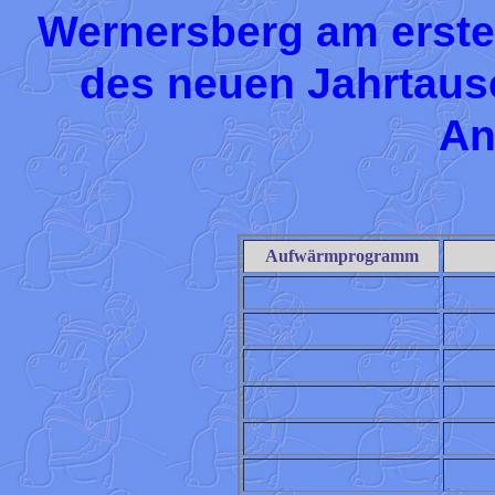
Wernersberg am erste
des neuen Jahrtause
An
Aufwärmprogramm