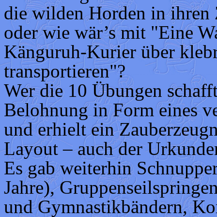
die wilden Horden in ihre
oder wie wär’s mit "Eine 
Känguruh-Kurier über kleb
transportieren"?
Wer die 10 Übungen schafft
Belohnung in Form eines ve
und erhielt ein Zauberzeug
Layout – auch der Urkunde
Es gab weiterhin Schnupper
Jahre), Gruppenseilspringe
und Gymnastikbändern, Kom