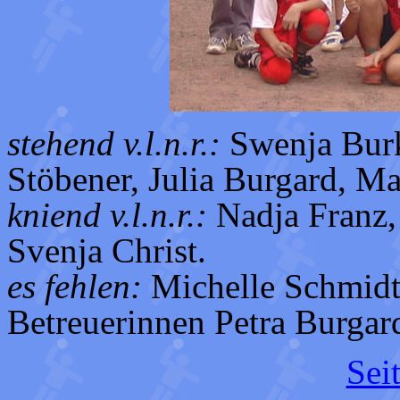
stehend v.l.n.r.:
Swenja Burk
Stöbener, Julia Burgard, M
kniend v.l.n.r.:
Nadja Franz,
Svenja Christ.
es fehlen:
Michelle Schmidt
Betreuerinnen Petra Burgar
Sei