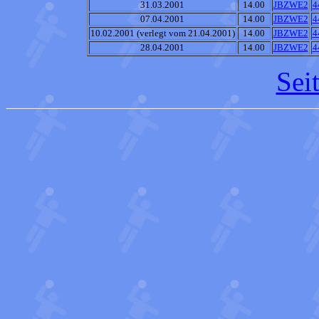
31.03.2001
14.00
JBZWE2
4
07.04.2001
14.00
JBZWE2
4
10.02.2001 (verlegt vom 21.04.2001)
14.00
JBZWE2
4
28.04.2001
14.00
JBZWE2
4
Sei