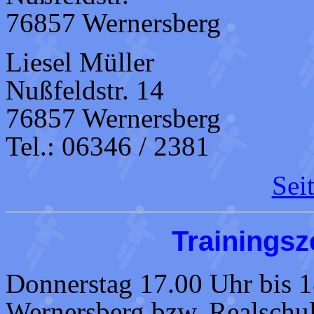
76857 Wernersberg
Liesel Müller
Nußfeldstr. 14
76857 Wernersberg
Tel.: 06346 / 2381
Sei
Trainingsz
Donnerstag 17.00 Uhr bis 1
Wernersberg bzw. Realschu