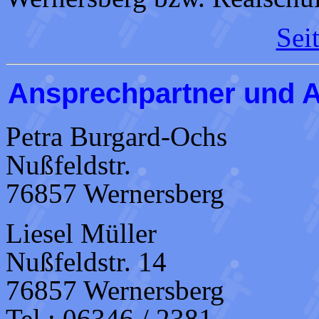
Sei
Ansprechpartner und 
Petra Burgard-Ochs
Nußfeldstr.
76857 Wernersberg
Liesel Müller
Nußfeldstr. 14
76857 Wernersberg
Tel.: 06346 / 2381