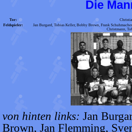
Die Man
Tor:
Christi
Feldspieler:
Jan Burgard, Tobias Keller, Bobby Brown, Frank Schuhmacher
Christmann, To
von hinten links:
Jan Burga
Brown, Jan Flemming, Sven