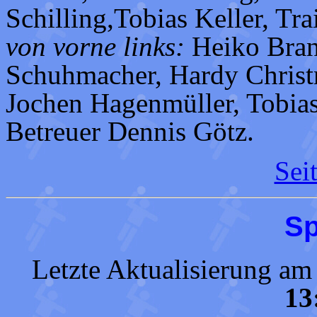
Schilling,Tobias Keller, Tr
von vorne links:
Heiko Bran
Schuhmacher, Hardy Christ
Jochen Hagenmüller, Tobia
Betreuer Dennis Götz.
Sei
Sp
Letzte Aktualisierung a
13