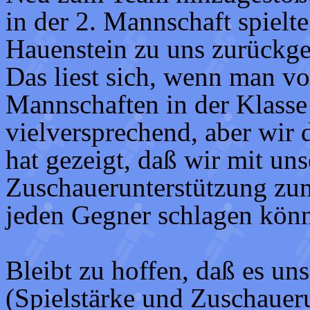
in der 2. Mannschaft spiel
Hauenstein zu uns zurückg
Das liest sich, wenn man v
Mannschaften in der Klasse h
vielversprechend, aber wir
hat gezeigt, daß wir mit uns
Zuschauerunterstützung zum
jeden Gegner schlagen kön
Bleibt zu hoffen, daß es un
(Spielstärke und Zuschaueru