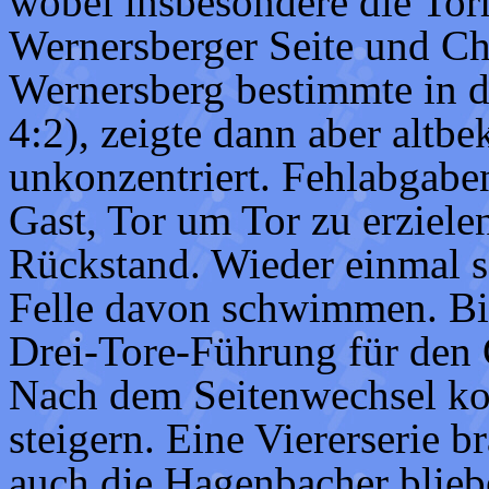
wobei insbesondere die Torh
Wernersberger Seite und Chr
Wernersberg bestimmte in d
4:2), zeigte dann aber altb
unkonzentriert. Fehlabgabe
Gast, Tor um Tor zu erziele
Rückstand. Wieder einmal 
Felle davon schwimmen. Bis 
Drei-Tore-Führung für den 
Nach dem Seitenwechsel kon
steigern. Eine Viererserie 
auch die Hagenbacher blieb