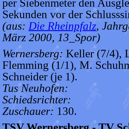
per Siebenmeter den Ausglei
Sekunden vor der Schlusssi
(aus:
Die Rheinpfalz
, Jahrg
März 2000, 13_Spor)
Wernersberg:
Keller (7/4), 
Flemming (1/1), M. Schuhm
Schneider (je 1).
Tus Neuhofen:
Schiedsrichter:
Zuschauer:
130.
TSV Wernersberg - TV Sc