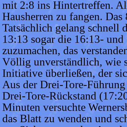
mit 2:8 ins Hintertreffen. A
Hausherren zu fangen. Das 8
Tatsächlich gelang schnell
13:13 sogar die 16:13- un
zuzumachen, das verstanden
Völlig unverständlich, wie 
Initiative überließen, der s
Aus der Drei-Tore-Führun
Drei-Tore-Rückstand (17:20
Minuten versuchte Werners
das Blatt zu wenden und sc