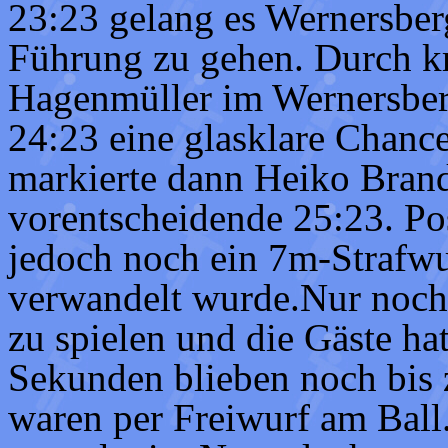
23:23 gelang es Wernersber
Führung zu gehen. Durch kr
Hagenmüller im Wernersberg
24:23 eine glasklare Chanc
markierte dann Heiko Brand
vorentscheidende 25:23. P
jedoch noch ein 7m-Strafwu
verwandelt wurde.Nur noc
zu spielen und die Gäste ha
Sekunden blieben noch bis
waren per Freiwurf am Ball