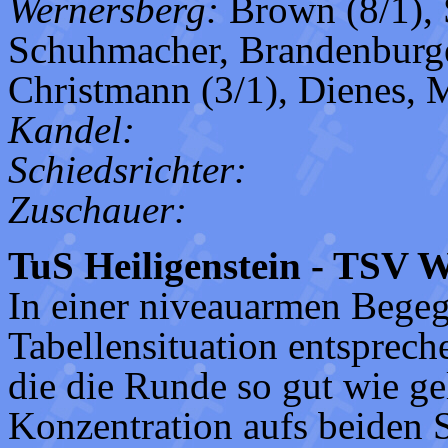
Wernersberg:
Brown (8/1), S
Schuhmacher, Brandenburger
Christmann (3/1), Dienes, 
Kandel:
Schiedsrichter:
Zuschauer:
TuS Heiligenstein - TSV W
In einer niveauarmen Begeg
Tabellensituation entsprech
die die Runde so gut wie ge
Konzentration aufs beiden 