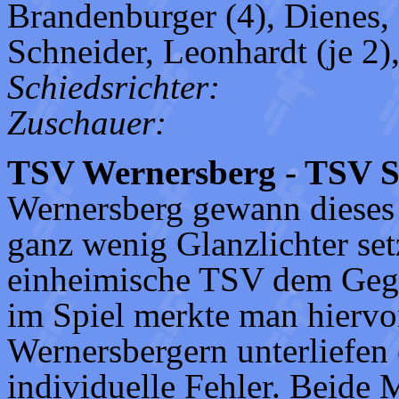
Brandenburger (4), Dienes, 
Schneider, Leonhardt (je 2),
Schiedsrichter:
Zuschauer:
TSV Wernersberg - TSV Sp
Wernersberg gewann dieses 
ganz wenig Glanzlichter set
einheimische TSV dem Gegn
im Spiel merkte man hiervon
Wernersbergern unterliefen e
individuelle Fehler. Beide 