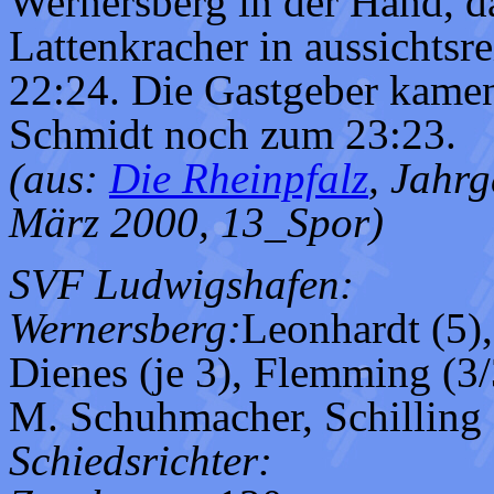
Wernersberg in der Hand, da
Lattenkracher in aussichtsre
22:24. Die Gastgeber kame
Schmidt noch zum 23:23.
(aus:
Die Rheinpfalz
, Jahrg
März 2000, 13_Spor)
SVF Ludwigshafen:
Wernersberg:
Leonhardt (5)
Dienes (je 3), Flemming (3/
M. Schuhmacher, Schilling (
Schiedsrichter: