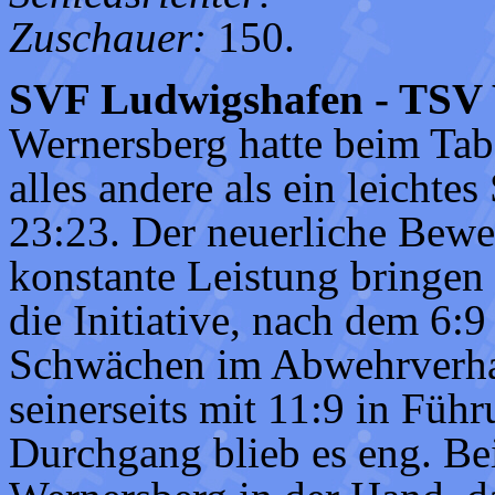
Zuschauer:
150.
SVF Ludwigshafen - TSV 
Wernersberg hatte beim Ta
alles andere als ein leichte
23:23. Der neuerliche Bewei
konstante Leistung bringen
die Initiative, nach dem 6:
Schwächen im Abwehrverha
seinerseits mit 11:9 in Füh
Durchgang blieb es eng. Bei