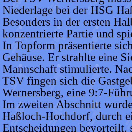
Niederlage bei der HSG Ha
Besonders in der ersten Hal
konzentrierte Partie und sp
In Topform präsentierte si
Gehäuse. Er strahlte eine Si
Mannschaft stimulierte. Na
TSV fingen sich die Gastge
Wernersberg, eine 9:7-Führ
Im zweiten Abschnitt wurde
Haßloch-Hochdorf, durch e
Entscheidungen bevorteilt, s