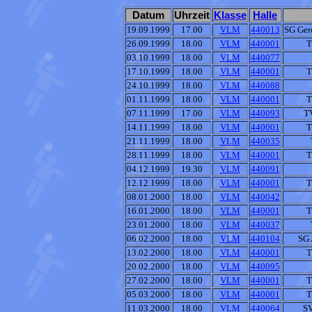
Datum
Uhrzeit
Klasse
Halle
19.09.1999
17.00
VLM
440013
SG Ger
26.09.1999
18.00
VLM
440001
T
03.10.1999
18.00
VLM
440077
17.10.1999
18.00
VLM
440001
T
24.10.1999
18.00
VLM
440088
01.11.1999
18.00
VLM
440001
T
07.11.1999
17.00
VLM
440093
T
14.11.1999
18.00
VLM
440001
T
21.11.1999
18.00
VLM
440035
28.11.1999
18.00
VLM
440001
T
04.12.1999
19.30
VLM
440091
12.12.1999
18.00
VLM
440001
T
08.01.2000
18.00
VLM
440042
16.01.2000
18.00
VLM
440001
T
23.01.2000
18.00
VLM
440037
06.02.2000
18.00
VLM
440104
SG 
13.02.2000
18.00
VLM
440001
T
20.02.2000
18.00
VLM
440095
27.02.2000
18.00
VLM
440001
T
05.03.2000
18.00
VLM
440001
T
11.03.2000
18.00
VLM
440064
SV