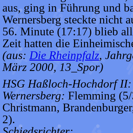
aus, ging in Führung und ba
Wernersberg steckte nicht a
56. Minute (17:17) blieb all
Zeit hatten die Einheimisc
(aus:
Die Rheinpfalz
, Jahrg
März 2000, 13_Spor)
HSG Haßloch-Hochdorf II:
Wernersberg:
Flemming (5/3
Christmann, Brandenburger,
2).
Schiedsrichter: