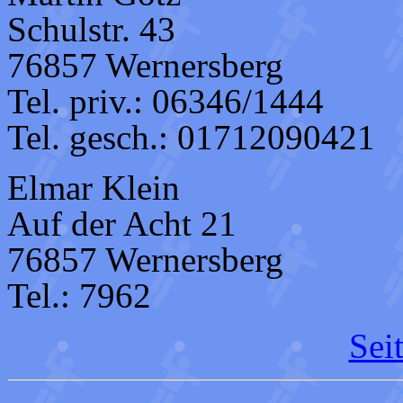
Schulstr. 43
76857 Wernersberg
Tel. priv.: 06346/1444
Tel. gesch.: 01712090421
Elmar Klein
Auf der Acht 21
76857 Wernersberg
Tel.: 7962
Sei