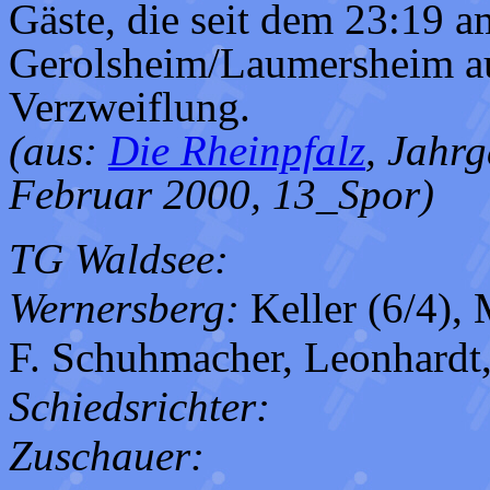
Gäste, die seit dem 23:19 a
Gerolsheim/Laumersheim auf
Verzweiflung.
(aus:
Die Rheinpfalz
, Jahrg
Februar 2000, 13_Spor)
TG Waldsee:
Wernersberg:
Keller (6/4), 
F. Schuhmacher, Leonhardt, 
Schiedsrichter:
Zuschauer: