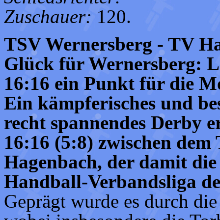
Zuschauer:
120.
TSV Wernersberg - TV Ha
Glück für Wernersberg: Let
16:16 ein Punkt für die M
Ein kämpferisches und be
recht spannendes Derby e
16:16 (5:8) zwischen de
Hagenbach, der damit die
Handball-Verbandsliga den
Geprägt wurde es durch die