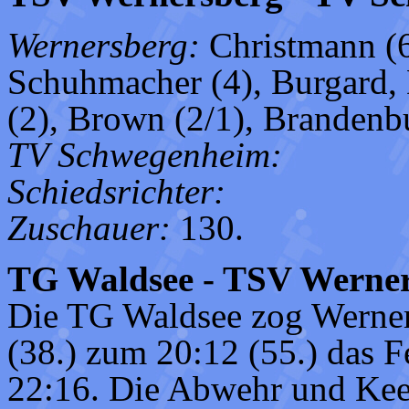
Wernersberg:
Christmann (6
Schuhmacher (4), Burgard, 
(2), Brown (2/1), Brandenbu
TV Schwegenheim:
Schiedsrichter:
Zuschauer:
130.
TG Waldsee - TSV Werners
Die TG Waldsee zog Werner
(38.) zum 20:12 (55.) das 
22:16. Die Abwehr und Keep