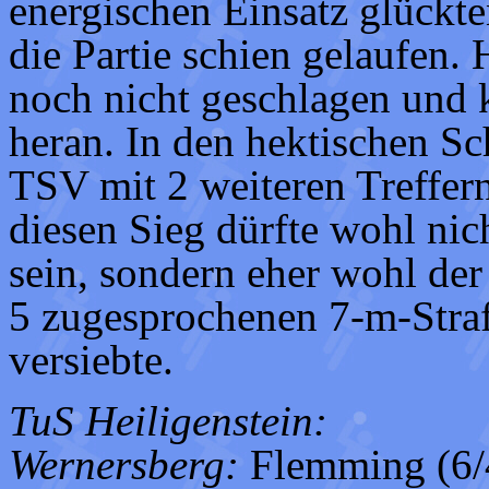
energischen Einsatz glückt
die Partie schien gelaufen. 
noch nicht geschlagen und
heran. In den hektischen S
TSV mit 2 weiteren Treffern
diesen Sieg dürfte wohl nic
sein, sondern eher wohl de
5 zugesprochenen 7-m-Straf
versiebte.
TuS Heiligenstein:
Wernersberg:
Flemming (6/4