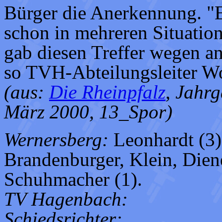
Bürger die Anerkennung. "E
schon in mehreren Situation
gab diesen Treffer wegen an
so TVH-Abteilungsleiter Wo
(aus:
Die Rheinpfalz
, Jahrg
März 2000, 13_Spor)
Wernersberg:
Leonhardt (3)
Brandenburger, Klein, Dienes
Schuhmacher (1).
TV Hagenbach:
Schiedsrichter: