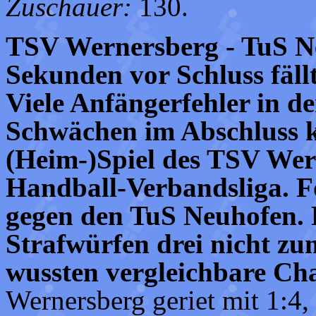
Zuschauer:
130.
TSV Wernersberg - TuS Ne
Sekunden vor Schluss fäll
Viele Anfängerfehler in de
Schwächen im Abschluss k
(Heim-)Spiel des TSV Wer
Handball-Verbandsliga. Fo
gegen den TuS Neuhofen. 
Strafwürfen drei nicht zu
wussten vergleichbare Ch
Wernersberg geriet mit 1:4,