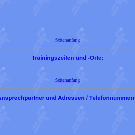
Seitenanfang
Trainingszeiten und -Orte:
Seitenanfang
Ansprechpartner und Adressen / Telefonnummern