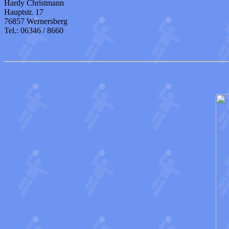
Hardy Christmann
Hauptstr. 17
76857 Wernersberg
Tel.: 06346 / 8660