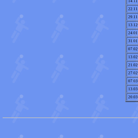
14.11
22.11
29.11
13.12
24.01
31.01
07.02
13.02
21.02
27.02
07.03
13.03
20.03