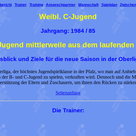
bericht
Trainer
Training
Ansprechpartner
Mannschaft
Spielplan
Zwischen
Weibl. C-Jugend
Jahrgang: 1984 / 85
ugend mittlerweile aus dem laufenden 
sblick und Ziele für die neue Saison in der Oberli
liga, der höchsten Jugendspielklasse in der Pfalz, wo man auf Anhieb de
n der B- und C-Jugend zu spielen, verkraften wird. Dennoch sind die M
nterstützung der Eltern und Zuschauern, um ihnen den Rücken zu stärke
Seitenanfang
Die Trainer: