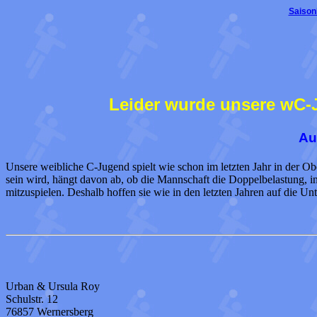
Saison
Leider wurde unsere wC-J
Au
Unsere weibliche C-Jugend spielt wie schon im letzten Jahr in der Ober
sein wird, hängt davon ab, ob die Mannschaft die Doppelbelastung, i
mitzuspielen. Deshalb hoffen sie wie in den letzten Jahren auf die U
Urban & Ursula Roy
Schulstr. 12
76857 Wernersberg