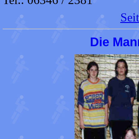
Sei
Die Man