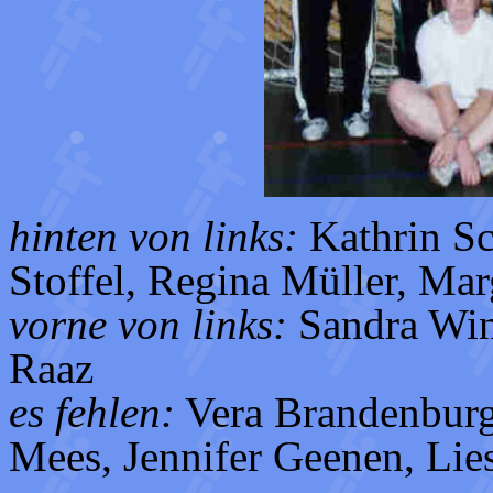
hinten von links:
Kathrin Sc
Stoffel, Regina Müller, Ma
vorne von links:
Sandra Win
Raaz
es fehlen:
Vera Brandenburge
Mees, Jennifer Geenen, Lies