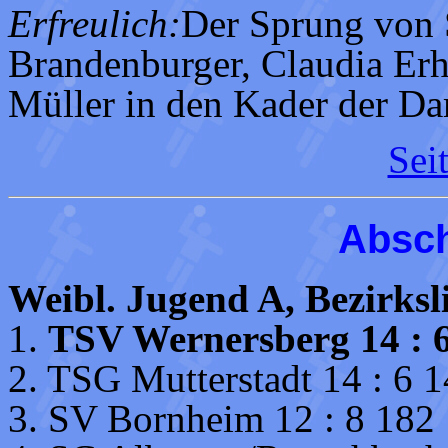
Erfreulich:
Der Sprung von 
Brandenburger, Claudia Erh
Müller in den Kader der D
Sei
Absch
Weibl. Jugend A, Bezirksl
1.
TSV Wernersberg 14 : 6
2. TSG Mutterstadt 14 : 6 1
3. SV Bornheim 12 : 8 182 