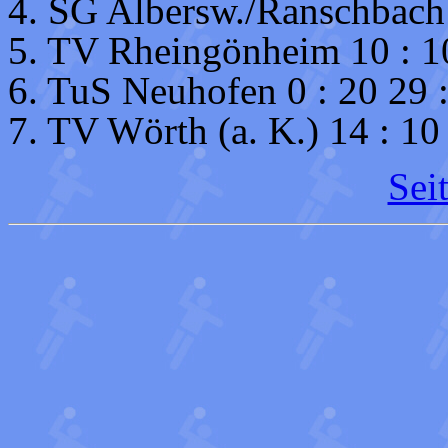
4. SG Albersw./Ranschbach 
5. TV Rheingönheim 10 : 1
6. TuS Neuhofen 0 : 20 29 
7. TV Wörth (a. K.) 14 : 10
Sei