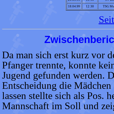
18.04.99
12:30
TSG Mut
Sei
Zwischenberic
Da man sich erst kurz vor 
Pfanger trennte, konnte kei
Jugend gefunden werden. D
Entscheidung die Mädchen 
lassen stellte sich als Pos. 
Mannschaft im Soll und zeig