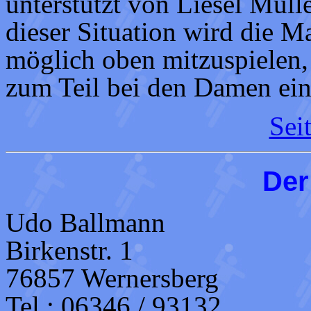
unterstützt von Liesel Müll
dieser Situation wird die M
möglich oben mitzuspielen,
zum Teil bei den Damen ein
Sei
Der
Udo Ballmann
Birkenstr. 1
76857 Wernersberg
Tel.: 06346 / 93132