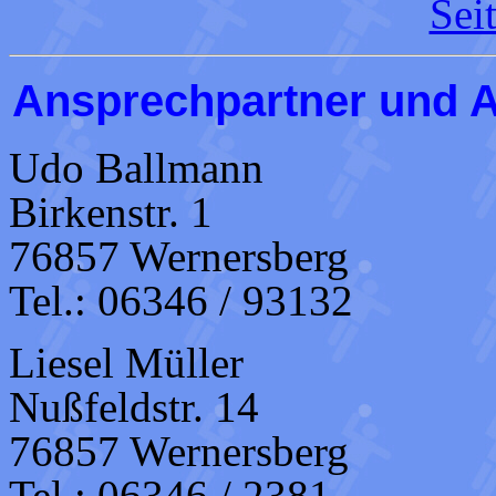
Sei
Ansprechpartner und 
Udo Ballmann
Birkenstr. 1
76857 Wernersberg
Tel.: 06346 / 93132
Liesel Müller
Nußfeldstr. 14
76857 Wernersberg
Tel.: 06346 / 2381