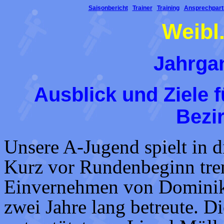
Saisonbericht
Trainer
Training
Ansprechpart
Weibl
Jahrgan
Ausblick und Ziele f
Bezi
Unsere A-Jugend spielt in di
Kurz vor Rundenbeginn tren
Einvernehmen von Dominik 
zwei Jahre lang betreute. 