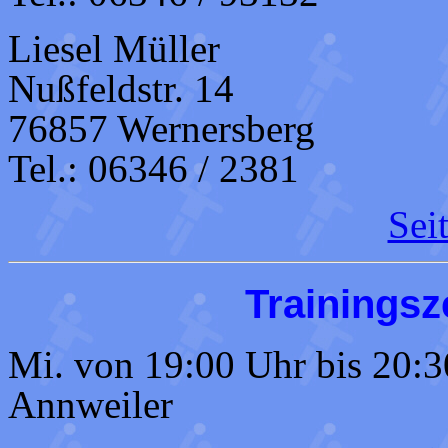
Liesel Müller
Nußfeldstr. 14
76857 Wernersberg
Tel.: 06346 / 2381
Sei
Trainingsz
Mi. von 19:00 Uhr bis 20:3
Annweiler