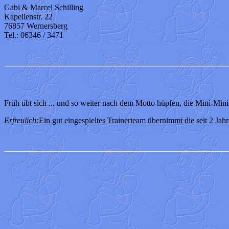
Gabi & Marcel Schilling
Kapellenstr. 22
76857 Wernersberg
Tel.: 06346 / 3471
Früh übt sich ... und so weiter nach dem Motto hüpfen, die Mini-Min
Erfreulich:
Ein gut eingespieltes Trainerteam übernimmt die seit 2 Ja