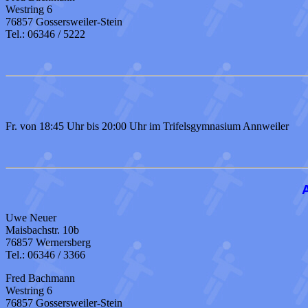
Westring 6
76857 Gossersweiler-Stein
Tel.: 06346 / 5222
Fr. von 18:45 Uhr bis 20:00 Uhr im Trifelsgymnasium Annweiler
Uwe Neuer
Maisbachstr. 10b
76857 Wernersberg
Tel.: 06346 / 3366
Fred Bachmann
Westring 6
76857 Gossersweiler-Stein