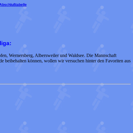
Abschlußtabelle
liga:
ofen, Wernersberg, Albersweiler und Waldsee. Die Mannschaft
de beibehalten können, wollen wir versuchen hinter den Favoriten aus