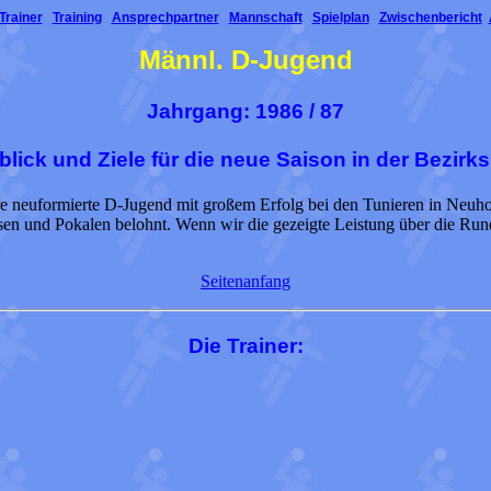
Trainer
Training
Ansprechpartner
Mannschaft
Spielplan
Zwischenbericht
Männl. D-Jugend
Jahrgang: 1986 / 87
lick und Ziele für die neue Saison in der Bezirks
re neuformierte D-Jugend mit großem Erfolg bei den Tunieren in Neuh
isen und Pokalen belohnt. Wenn wir die gezeigte Leistung über die Run
Seitenanfang
Die Trainer: