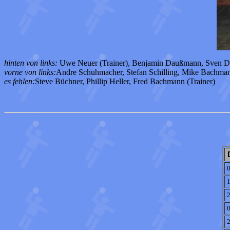
hinten von links:
Uwe Neuer (Trainer), Benjamin Daußmann, Sven Da
vorne von links:
Andre Schuhmacher, Stefan Schilling, Mike Bachma
es fehlen:
Steve Büchner, Phillip Heller, Fred Bachmann (Trainer)
0
1
2
0
2