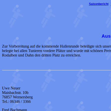
Saisonbericht
Ausb
Zur Vorbereitung auf die kommende Hallenrunde beteiligte sich unse
belegte bei allen Tunieren vordere Plätze und wurde mit schönen Pre
Rodalben und Dahn den dritten Platz zu erreichen.
Uwe Neuer
Maisbachstr. 10b
76857 Wernersberg
Tel.: 06346 / 3366
Fred Bachmann