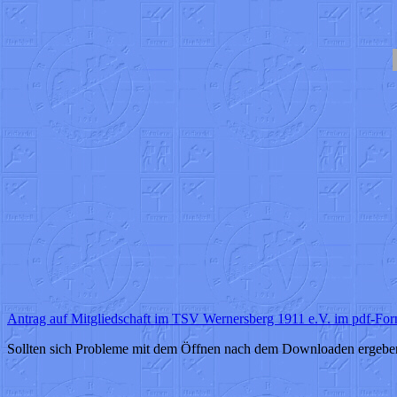
Antrag auf Mitgliedschaft im TSV Wernersberg 1911 e.V. im pdf-For
Sollten sich Probleme mit dem Öffnen nach dem Downloaden ergeben