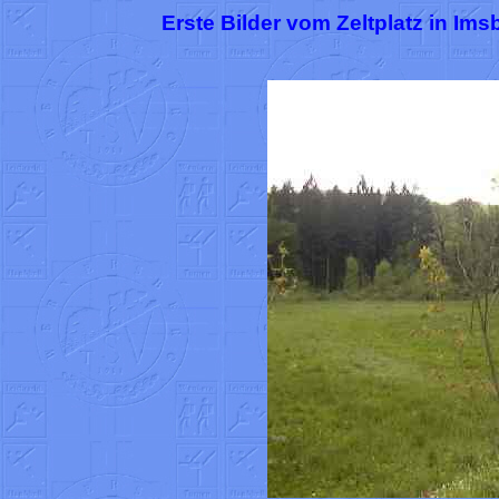
Erste Bilder vom Zeltplatz in Ims